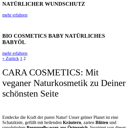
NATÜRLICHER WUNDSCHUTZ
mehr erfahren
BIO COSMETICS BABY NATÜRLICHES
BABYÖL
mehr erfahren
« Zurück
1
2
CARA COSMETICS: Mit
veganer Naturkosmetik zu Deiner
schönsten Seite
Entdecke die Kraft der puren Natur! Unser grüner Planet ist eine
Schatzkiste, gefüllt mit heilenden
Kräutern
, zarten
Blüten
und
sprudelndem
Bergquellwasser aus Österreich
. Inspiriert von dieser