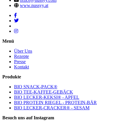
office@nussyy.com
www.nussyy.at
Menü
Über Uns
Rezepte
Presse
Kontakt
Produkte
BIO SNACK-PACK®
BIO TEE-KAFFEE-GEBÄCK
BIO LECKER-KEKSI® - APFEL
BIO PROTEIN RIEGEL - PROTEIN-BÄR
BIO LECKER-CRACKER® - SESAM
Besuch uns auf Instagram