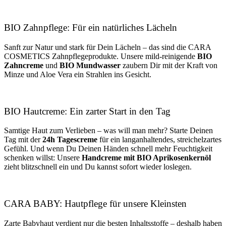
BIO Zahnpflege: Für ein natürliches Lächeln
Sanft zur Natur und stark für Dein Lächeln – das sind die CARA
COSMETICS Zahnpflegeprodukte. Unsere mild-reinigende
BIO
Zahncreme
und
BIO Mundwasser
zaubern Dir mit der Kraft von
Minze und Aloe Vera ein Strahlen ins Gesicht.
BIO Hautcreme: Ein zarter Start in den Tag
Samtige Haut zum Verlieben – was will man mehr? Starte Deinen
Tag mit der
24h Tagescreme
für ein langanhaltendes, streichelzartes
Gefühl. Und wenn Du Deinen Händen schnell mehr Feuchtigkeit
schenken willst: Unsere
Handcreme mit BIO Aprikosenkernöl
zieht blitzschnell ein und Du kannst sofort wieder loslegen.
CARA BABY: Hautpflege für unsere Kleinsten
Zarte Babyhaut verdient nur die besten Inhaltsstoffe – deshalb haben