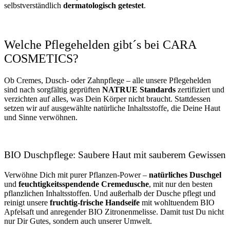
selbstverständlich
dermatologisch getestet
.
Welche Pflegehelden gibt´s bei CARA
COSMETICS?
Ob Cremes, Dusch- oder Zahnpflege – alle unsere Pflegehelden
sind nach sorgfältig geprüften
NATRUE Standards
zertifiziert und
verzichten auf alles, was Dein Körper nicht braucht. Stattdessen
setzen wir auf ausgewählte natürliche Inhaltsstoffe, die Deine Haut
und Sinne verwöhnen.
BIO Duschpflege: Saubere Haut mit sauberem Gewissen
Verwöhne Dich mit purer Pflanzen-Power –
natürliches Duschgel
und
feuchtigkeitsspendende Cremedusche
, mit nur den besten
pflanzlichen Inhaltsstoffen. Und außerhalb der Dusche pflegt und
reinigt unsere
fruchtig-frische Handseife
mit wohltuendem BIO
Apfelsaft und anregender BIO Zitronenmelisse. Damit tust Du nicht
nur Dir Gutes, sondern auch unserer Umwelt.