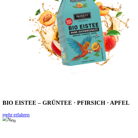
BIO EISTEE – GRÜNTEE · PFIRSICH · APFEL
mehr erfahren