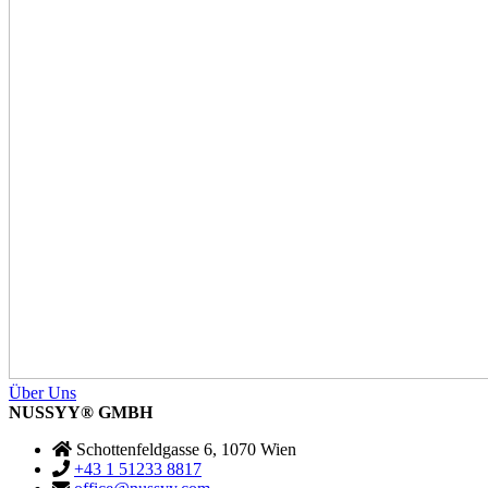
Über Uns
NUSSYY
®
GMBH
Schottenfeldgasse 6, 1070 Wien
+43 1 51233 8817