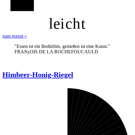
l
ei
c
h
t
zum rezept
»
"Essen ist ein Bedürfnis, genießen ist eine Kunst."
FRANçOIS DE LA ROCHEFOUCAULD
Himbeer-Honig-Riegel