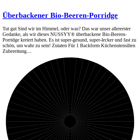
Überbackener Bio-Beeren-Porridge
Tut gut Sind wir im Himmel, oder was? Das war unser allererster
Gedanke, als wir dieses NUSSYY® überbackene Bio-Beeren-
Porridge kreiert haben. Es ist super-gesund, super-lecker und fast zu
schön, um wahr zu sein! Zutaten Für 1 Backform Küchenutensilien
Zubereitung…