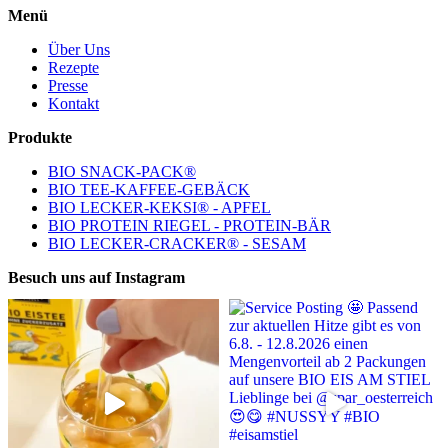
Menü
Über Uns
Rezepte
Presse
Kontakt
Produkte
BIO SNACK-PACK®
BIO TEE-KAFFEE-GEBÄCK
BIO LECKER-KEKSI® - APFEL
BIO PROTEIN RIEGEL - PROTEIN-BÄR
BIO LECKER-CRACKER® - SESAM
Besuch uns auf Instagram