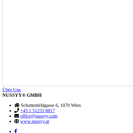
Über Uns
NUSSYY
®
GMBH
Schottenfeldgasse 6, 1070 Wien
+43 1 51233 8817
office@nussyy.com
www.nussyy.at