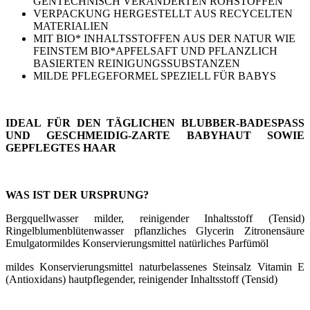
GENTECHNISCH VERÄNDERTEN ROHSTOFFEN
VERPACKUNG HERGESTELLT AUS RECYCELTEN
MATERIALIEN
MIT BIO* INHALTSSTOFFEN AUS DER NATUR WIE
FEINSTEM BIO*APFELSAFT UND PFLANZLICH
BASIERTEN REINIGUNGSSUBSTANZEN
MILDE PFLEGEFORMEL SPEZIELL FÜR BABYS
IDEAL FÜR DEN TÄGLICHEN BLUBBER-BADESPASS
UND GESCHMEIDIG-ZARTE BABYHAUT SOWIE
GEPFLEGTES HAAR
WAS IST DER URSPRUNG?
Bergquellwasser milder, reinigender Inhaltsstoff (Tensid)
Ringelblumenblütenwasser pflanzliches Glycerin Zitronensäure
Emulgatormildes Konservierungsmittel natürliches Parfümöl
mildes Konservierungsmittel naturbelassenes Steinsalz Vitamin E
(Antioxidans) hautpflegender, reinigender Inhaltsstoff (Tensid)