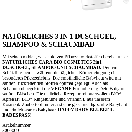
NATÜRLICHES 3 IN 1 DUSCHGEL,
SHAMPOO & SCHAUMBAD
Mit seinen milden, waschaktiven Pflanzenwirkstoffen bereitet unser
NATÜRLICHES CARA BIO COSMETICS 3in1
DUSCHGEL, SHAMPOO UND SCHAUMBAD.
Deinem
Schützling bereits während der täglichen Körperreinigung ein
besonderes Pflegeerlebnis. Die empfindliche Babyhaut wird mit
sanften, rückfettenden Stoffen optimal gepflegt. Auch als
Schaumbad begeistert die
VEGANE
Formulierung Dein Baby mit
sanften Bläschen. Die natürliche Rezeptur mit wertvollem BIO*
Apfelsaft, BIO* Ringelblume und Vitamin E aus unserem
Kosmetik-Zaubertopf hinterlässt eine geschmeidig-sanfte Babyhaut
und ein fein-zartes Babyhaar.
HAPPY BABY BLUBBER-
BADESPASS!
Artikelnummer
3000009