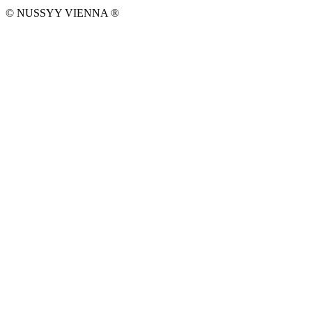
© NUSSYY VIENNA
®