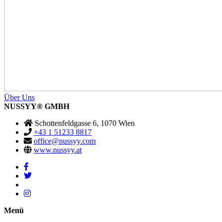
Über Uns
NUSSYY
®
GMBH
Schottenfeldgasse 6, 1070 Wien
+43 1 51233 8817
office@nussyy.com
www.nussyy.at
Menü