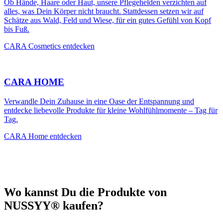
Ob Hände, Haare oder Haut, unsere Pflegehelden verzichten auf
alles, was Dein Körper nicht braucht. Stattdessen setzen wir auf
Schätze aus Wald, Feld und Wiese, für ein gutes Gefühl von Kopf
bis Fuß.
CARA Cosmetics entdecken
CARA HOME
Verwandle Dein Zuhause in eine Oase der Entspannung und
entdecke liebevolle Produkte für kleine Wohlfühlmomente – Tag für
Tag.
CARA Home entdecken
Wo kannst Du die Produkte von
NUSSYY® kaufen?