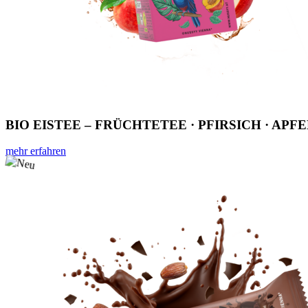
BIO EISTEE – FRÜCHTETEE · PFIRSICH · APF
mehr erfahren