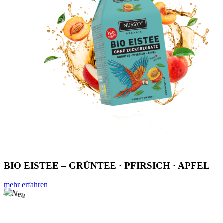
BIO EISTEE – GRÜNTEE · PFIRSICH · APFEL
mehr erfahren