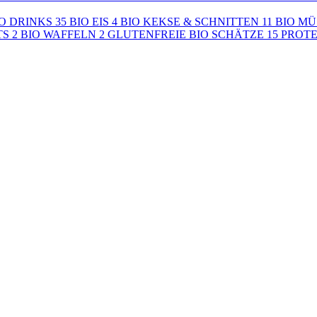
O DRINKS
35
BIO EIS
4
BIO KEKSE & SCHNITTEN
11
BIO MÜ
TS
2
BIO WAFFELN
2
GLUTENFREIE BIO SCHÄTZE
15
PROTE