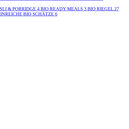
SLI & PORRIDGE
4
BIO READY MEALS
3
BIO RIEGEL
27
INREICHE BIO SCHÄTZE
6