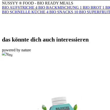
NUSSYY
®
FOOD
- BIO READY MEALS
BIO AUFSTRICHE
4
BIO BACKMISCHUNG
1
BIO BROT
1
BI
BIO SCHNELLE KÜCHE
4
BIO SNACKS
10
BIO SUPERFRUI
das könnte dich auch interessieren
powered by nature