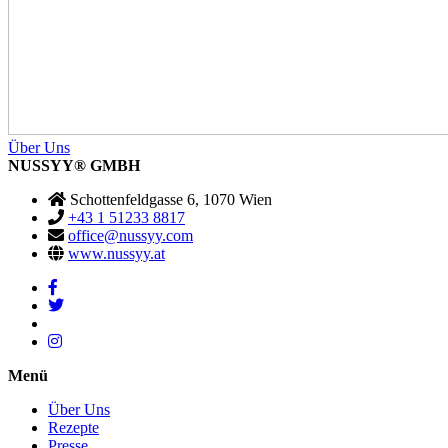
Über Uns
NUSSYY
®
GMBH
Schottenfeldgasse 6, 1070 Wien
+43 1 51233 8817
office@nussyy.com
www.nussyy.at
Menü
Über Uns
Rezepte
Presse