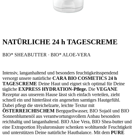
NATÜRLICHE 24 h TAGESCREME
BIO* SHEABUTTER · BIO* ALOE-VERA
Intensiv, langanhaltend und besonders feuchtigkeitsspendend
versorgt unsere natürliche
CARA BIO COSMETICS 24 h
TAGESCREME
Deine Haut und eignet sich optimal für Deine
tägliche
EXPRESS HYDRATION-Pflege.
Die
VEGANE
Rezeptur aus unserem Hause lässt sich einfach verteilen, zieht
schnell ein und hinterlässt ein angenehm samtiges Hautgefühl.
Dabei pflegt die streichelzarte, leichte Textur mit
ÖSTERREICHISCHEM
Bergquellwasser, BIO Sojaöl und BIO
Sonnenblumenöl aus verantwortungsvollem Anbau besonders
reichhaltig und langanhaltend. BIO Aloe Vera, BIO Shea-butter und
eine Extraportion Hyaluronsäure schenken wohltuende Feuchtigkeit
und unterstützen Deine natürliche Hautbalance. Mit dem
PURE