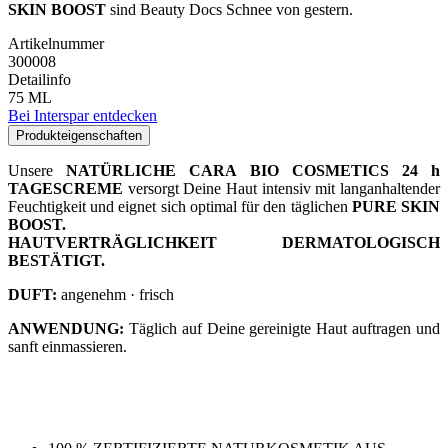
SKIN BOOST
sind Beauty Docs Schnee von gestern.
Artikelnummer
300008
Detailinfo
75 ML
Bei Interspar entdecken
Produkteigenschaften
Unsere
NATÜRLICHE CARA BIO COSMETICS 24 h
TAGESCREME
versorgt Deine Haut intensiv mit langanhaltender
Feuchtigkeit und eignet sich optimal für den täglichen
PURE SKIN
BOOST.
HAUTVERTRÄGLICHKEIT DERMATOLOGISCH
BESTÄTIGT.
DUFT:
angenehm · frisch
ANWENDUNG:
Täglich auf Deine gereinigte Haut auftragen und
sanft einmassieren.